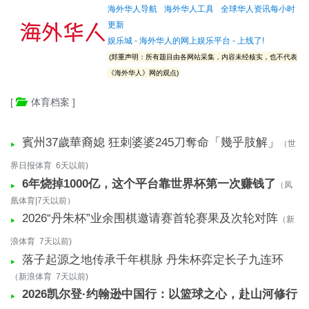
海外华人导航
海外华人工具
全球华人资讯每小时
更新
娱乐城 - 海外华人的网上娱乐平台 - 上线了!
(郑重声明：所有题目由各网站采集，内容未经核实，也不代表
《海外华人》网的观点)
[
体育档案 ]
賓州37歲華裔媳 狂刺婆婆245刀奪命「幾乎肢解」
（世
界日报体育 6天以前)
6年烧掉1000亿，这个平台靠世界杯第一次赚钱了
（凤
凰体育|7天以前）
2026“丹朱杯”业余围棋邀请赛首轮赛果及次轮对阵
（新
浪体育 7天以前)
落子起源之地传承千年棋脉 丹朱杯弈定长子九连环
（新浪体育 7天以前)
2026凯尔登·约翰逊中国行：以篮球之心，赴山河修行