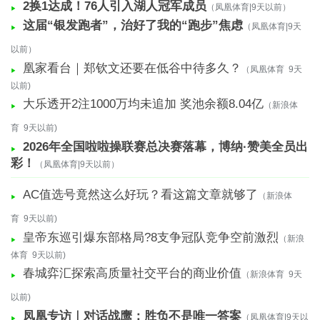
2换1达成！76人引入湖人冠军成员
（凤凰体育|9天以前）
这届“银发跑者”，治好了我的“跑步”焦虑
（凤凰体育|9天
以前）
凰家看台｜郑钦文还要在低谷中待多久？
（凤凰体育 9天
以前)
大乐透开2注1000万均未追加 奖池余额8.04亿
（新浪体
育 9天以前)
2026年全国啦啦操联赛总决赛落幕，博纳·赞美全员出
彩！
（凤凰体育|9天以前）
AC值选号竟然这么好玩？看这篇文章就够了
（新浪体
育 9天以前)
皇帝东巡引爆东部格局?8支争冠队竞争空前激烈
（新浪
体育 9天以前)
春城弈汇探索高质量社交平台的商业价值
（新浪体育 9天
以前)
凤凰专访｜对话战鹰：胜负不是唯一答案
（凤凰体育|9天以