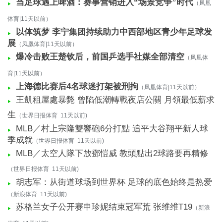
当足球遇上啤酒：赛事营销进入“场景竞争”时代
（凤凰
体育|11天以前）
以体筑梦 李宁集团持续助力中西部地区青少年足球发
展
（凤凰体育|11天以前）
爆冷击败王楚钦后，前国乒选手社媒全部清空
（凤凰体
育|11天以前）
上海德比赛后4名球迷打架被刑拘
（凤凰体育|11天以前）
王凱租屋處暴斃 曾陷低潮轉戰夜店公關 月領最低薪求
生
（世界日报体育 11天以前)
MLB／村上宗隆雙響砲6分打點 追平大谷翔平新人球
季成就
（世界日报体育 11天以前)
MLB／太空人隊下放鄧愷威 教頭點出2球路要再精修
（世界日报体育 11天以前)
胡志军：从街道球场到世界杯 足球的底色始终是热爱
（新浪体育 11天以前)
苏格兰女子公开赛申珍妮结束冠军荒 张维维T19
（新浪