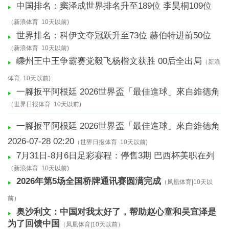
中国排名：窦泽成世界排名升至189位 李昊桐109位
（新浪体育 10天以前)
世界排名：科伊文夺冠跃升至73位 赫伯特进前50位
（新浪体育 10天以前)
嵊州王中王争霸赛党毅飞杨楷文获胜 00后全出局
（新浪
体育 10天以前)
一腳扳平阿根廷 2026世界盃「最佳進球」來自維德角
（世界日报体育 10天以前)
一腳扳平阿根廷 2026世界盃「最佳進球」來自維德角
2026-07-28 02:20
（世界日报体育 10天以前)
7月31日-8月6日足彩赛程：停售3期 巴西杯美职在列
（新浪体育 10天以前)
2026年第5场全国桥牌通讯赛圆满完成
（凤凰体育|10天以
前）
奥沙利文：中国对我太好了，帮助赵心童和吴宜泽是
为了回馈中国
（凤凰体育|10天以前）