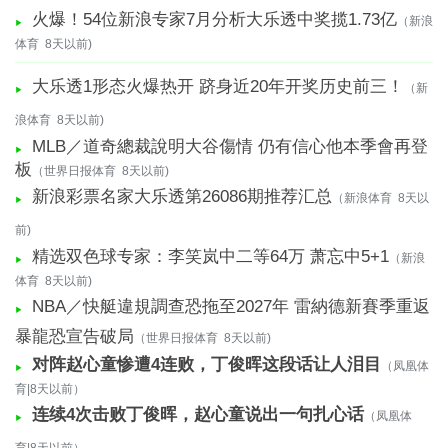
火爆！54位新浪专家7月分析大乐透中奖揽1.73亿
（新浪
体育 8天以前)
大乐透1形态火爆热开 跻身近20年开奖历史前三！
（新
浪体育 8天以前)
MLB／道奇總裁說明大谷傷情 仍有信心他本季會再登
板
（世界日报体育 8天以前)
新浪彩票名家大乐透第26086期推荐汇总
（新浪体育 8天以
前)
精选双色球专家：李笑岚中二等64万 萧忘中5+1
（新浪
体育 8天以前)
NBA／快艇違規調查恐拖至2027年 雷納德新賽季重返
暴龍恐宣告破局
（世界日报体育 8天以前)
对阵赵心童惨遭4连败，丁俊晖这段话让人泪目
（凤凰体
育|8天以前）
连续4次击败丁俊晖，赵心童说出一句扎心话
（凤凰体