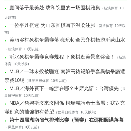
庭间落子最美处 珑和院里的一场围棋雅集
（新浪体育 10
天以前)
一位平凡棋迷 为山东围棋写下温柔注脚
（新浪体育 10天以
前)
美丽乡村象棋争霸赛落地沂水 全民弈棋畅游沂蒙山水
（新浪体育 10天以前)
沂水象棋争霸赛竞赛规程 下象棋逛美景拿奖金！
（新浪
体育 10天以前)
MLB／一球未投被驅逐 南韓高祐錫陷手套異物爭議遭
禁賽10場
（世界日报体育 10天以前)
MLB／海外賽下一輪辦在哪？主席允諾：台灣優先
（世
界日报体育 10天以前)
NBA／詹姆斯沒來沒關係 柯瑞喊話勇士高層：我對充
滿創意的補強抱有希望
（世界日报体育 10天以前)
第十四届湖南省气排球比赛（预赛）在邵阳圆满落幕
（凤凰体育|10天以前）