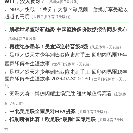
WTT，没人反对？
（凤凰体育|7天以前）
NBA／挑戰「5萬分」大關？歐尼爾：詹姆斯享受難以
超越的高度
（世界日报体育 7天以前)
解读世界篮球新趋势 中国篮协多份数据报告同步发布
（凤凰体育|7天以前）
再度绝杀墨菲！吴宜泽逆转晋级4强
（凤凰体育|7天以前）
足球／從天才少年到巴西隊史射手王 回顧內馬爾16年
國家隊傳奇生涯故事
（世界日报体育 7天以前)
足球／從天才少年到巴西隊史射手王 回顧內馬爾16年
國家隊傳奇生涯故事 2026-07-30 20:30
（世界日报体育 7天以
前)
竞彩大势：博德闪耀主场完胜 纽约城值得高看
（新浪体
育 7天以前)
中北美足联全票反对FIFA提案
（凤凰体育|7天以前）
抵制所有比赛！欧足联“硬刚”国际足联
（凤凰体育|7天以
前）