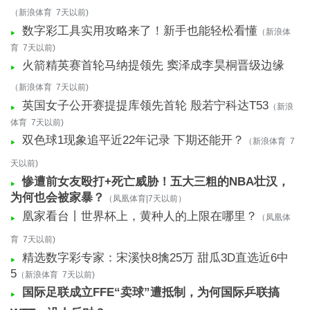
（新浪体育 7天以前)
数字彩工具实用攻略来了！新手也能轻松看懂
（新浪体
育 7天以前)
火箭精英赛首轮马纳提领先 窦泽成李昊桐晋级边缘
（新浪体育 7天以前)
英国女子公开赛提提库领先首轮 殷若宁科达T53
（新浪
体育 7天以前)
双色球1现象追平近22年记录 下期还能开？
（新浪体育 7
天以前)
惨遭前女友殴打+死亡威胁！五大三粗的NBA壮汉，
为何也会被家暴？
（凤凰体育|7天以前）
凰家看台丨世界杯上，黄种人的上限在哪里？
（凤凰体
育 7天以前)
精选数字彩专家：宋溪快8擒25万 甜瓜3D直选近6中
5
（新浪体育 7天以前)
国际足联成立FFE“卖球”遭抵制，为何国际乒联搞