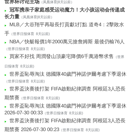
世界杯讨论主场
（凤凰体育|8天以前）
冠军携亲子家庭感受运动魔力！大小孩运动会传递成
长力量
（凤凰体育|8天以前）
MLB／大谷翔平再敲長打貢獻1打點 道奇4：2擊敗水
手
（世界日报体育 8天以前)
NBA／快艇報價1年2000萬元搶詹姆斯 最後仍輸76人
（世界日报体育 8天以前)
買家不好找 周潤發山頂豪宅降價6千萬港幣求售
（世界
日报体育 8天以前)
世界盃恥辱淘汰 德國隊40歲門神諾伊爾考慮下季退休
（世界日报体育 8天以前)
世界盃決賽後打架 FIFA啟動紀律調查 阿根廷3人恐長
期禁賽
（世界日报体育 8天以前)
世界盃恥辱淘汰 德國隊40歲門神諾伊爾考慮下季退休
2026-07-30 00:33
（世界日报体育 8天以前)
世界盃決賽後打架 FIFA啟動紀律調查 阿根廷3人恐長
期禁賽 2026-07-30 00:23
（世界日报体育 8天以前)