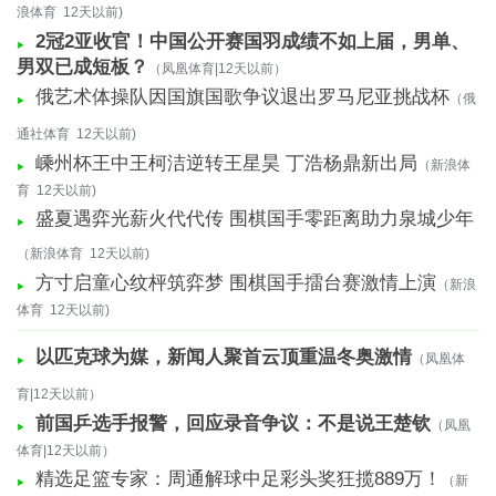
浪体育 12天以前)
2冠2亚收官！中国公开赛国羽成绩不如上届，男单、
男双已成短板？
（凤凰体育|12天以前）
俄艺术体操队因国旗国歌争议退出罗马尼亚挑战杯
（俄
通社体育 12天以前)
嵊州杯王中王柯洁逆转王星昊 丁浩杨鼎新出局
（新浪体
育 12天以前)
盛夏遇弈光薪火代代传 围棋国手零距离助力泉城少年
（新浪体育 12天以前)
方寸启童心纹枰筑弈梦 围棋国手擂台赛激情上演
（新浪
体育 12天以前)
以匹克球为媒，新闻人聚首云顶重温冬奥激情
（凤凰体
育|12天以前）
前国乒选手报警，回应录音争议：不是说王楚钦
（凤凰
体育|12天以前）
精选足篮专家：周通解球中足彩头奖狂揽889万！
（新