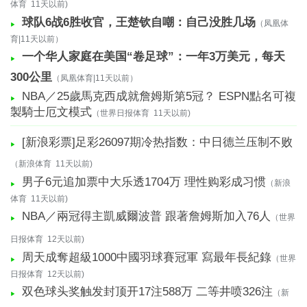
体育 11天以前)
球队6战6胜收官，王楚钦自嘲：自己没胜几场
（凤凰体
育|11天以前）
一个华人家庭在美国“卷足球”：一年3万美元，每天
300公里
（凤凰体育|11天以前）
NBA／25歲馬克西成就詹姆斯第5冠？ ESPN點名可複
製騎士厄文模式
（世界日报体育 11天以前)
[新浪彩票]足彩26097期冷热指数：中日德兰压制不败
（新浪体育 11天以前)
男子6元追加票中大乐透1704万 理性购彩成习惯
（新浪
体育 11天以前)
NBA／兩冠得主凱威爾波普 跟著詹姆斯加入76人
（世界
日报体育 12天以前)
周天成奪超級1000中國羽球賽冠軍 寫最年長紀錄
（世界
日报体育 12天以前)
双色球头奖触发封顶开17注588万 二等井喷326注
（新