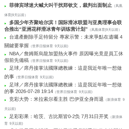
菲律宾球迷大喊大叫干扰郑钦文，裁判出面制止
（凤凰
体育|9天以前）
多国少年齐聚哈尔滨！国际滑冰联盟与亚奥理事会联
合推出“亚洲花样滑冰青年训练营计划”
（凤凰体育|9天以前）
台遺產刪除手足特留分 專家示警：未來爭點在遺囑 4
關鍵要掌握
（世界日报体育 9天以前)
NBA／詹姆斯烏龍加盟熱火事件 原因曝光竟是員工休
假前先備稿
（世界日报体育 9天以前)
足球／席丹接掌法國隊總教練：這是我近年唯一想做
的事
（世界日报体育 9天以前)
足球／席丹接掌法國隊總教練：這是我近年唯一想做
的事 2026-07-28 19:14
（世界日报体育 9天以前)
竞彩大势：米拉索尔看主胜 巴伊亚全身而退
（新浪体育 9
天以前)
足彩彩果：哈茨、古比斯皆0-2负 7月31日开奖
（新浪体
育 9天以前)