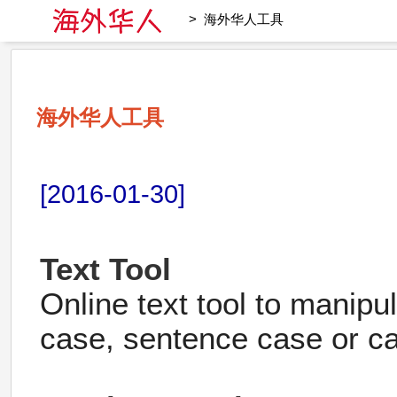
> 海外华人工具
海外华人工具
[2016-01-30]
Text Tool
Online text tool to manipu
case, sentence case or cap