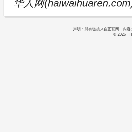
华人网(haiwaihuaren.com
声明：所有链接来自互联网，内容
© 2026 H